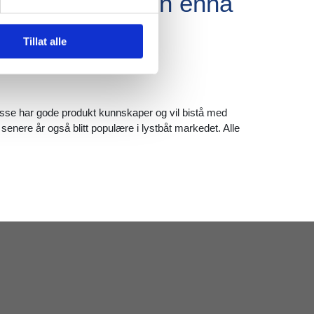
 beklager at den ennå
Tillat alle
Disse har gode produkt kunnskaper og vil bistå med
senere år også blitt populære i lystbåt markedet. Alle