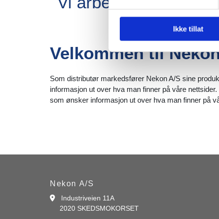
Vi arbeider med oppa
Ikke tillat
Velkommen til Neko
Som distributør markedsfører Nekon A/S sine produkte
informasjon ut over hva man finner på våre nettsider. 
som ønsker informasjon ut over hva man finner på vår
Nekon A/S
Industriveien 11A

2020 SKEDSMOKORSET