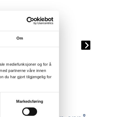
Om
iale mediefunksjoner og for å
 med partnerne våre innen
u har gjort tilgjengelig for
Markedsføring