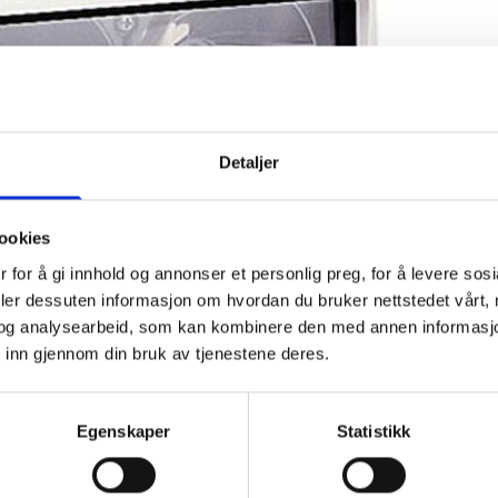
Detaljer
ookies
 for å gi innhold og annonser et personlig preg, for å levere sos
deler dessuten informasjon om hvordan du bruker nettstedet vårt,
og analysearbeid, som kan kombinere den med annen informasjon d
 inn gjennom din bruk av tjenestene deres.
Egenskaper
Statistikk