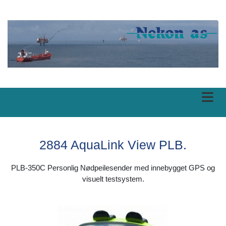
2884 AquaLink View PLB.
PLB-350C Personlig Nødpeilesender med innebygget GPS og
visuelt testsystem.