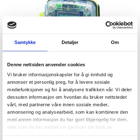
Samtykke
Detaljer
Om
Denne nettsiden anvender cookies
Vi bruker informasjonskapsler for å gi innhold og
annonser et personlig preg, for å levere sosiale
mediefunksjoner og for å analysere trafikken vår. Vi deler
dessuten informasjon om hvordan du bruker nettstedet
vårt, med partnerne våre innen sosiale medier,
annonsering og analysearbeid, som kan kombinere den
med annen informasjon du har gjort tilgjengelig for dem,
eller som de har samlet inn gjennom din bruk av
tjenestene deres.