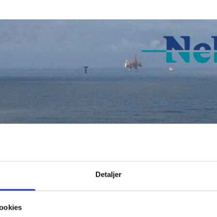
Galleri
Kontakt
Nyhe
Detaljer
ookies