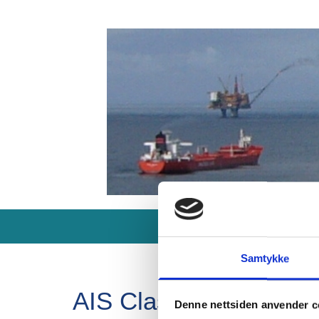
Forside
Produkter
Samtykke
AIS Class B
Denne nettsiden anvender c