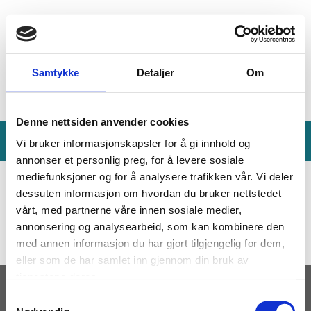
Samtykke
Detaljer
Om
Denne nettsiden anvender cookies
Vi bruker informasjonskapsler for å gi innhold og
annonser et personlig preg, for å levere sosiale
mediefunksjoner og for å analysere trafikken vår. Vi deler
dessuten informasjon om hvordan du bruker nettstedet
Locomarine
vårt, med partnerne våre innen sosiale medier,
annonsering og analysearbeid, som kan kombinere den
med annen informasjon du har gjort tilgjengelig for dem,
eller som de har samlet inn gjennom din bruk av
tjenestene deres.
Samtykkevalg
Nekon A/S