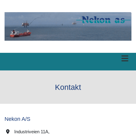
Kontakt
Nekon A/S
Industriveien 11A,
