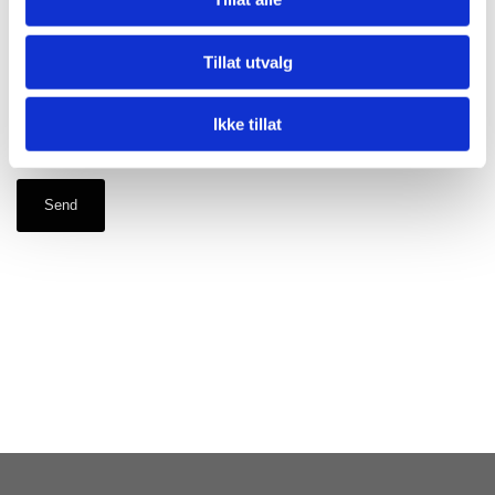
Tillat utvalg
Ikke tillat